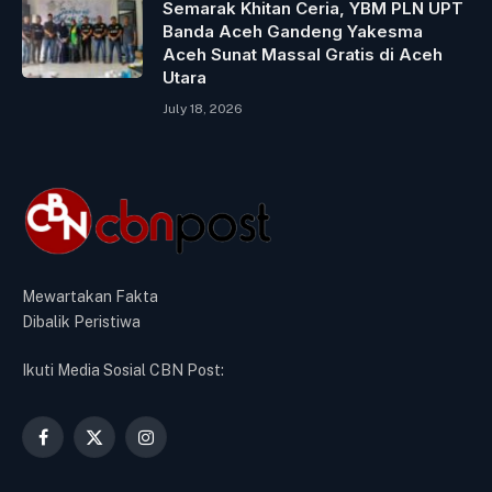
Semarak Khitan Ceria, YBM PLN UPT
Banda Aceh Gandeng Yakesma
Aceh Sunat Massal Gratis di Aceh
Utara
July 18, 2026
Mewartakan Fakta
Dibalik Peristiwa
Ikuti Media Sosial CBN Post:
Facebook
X
Instagram
(Twitter)